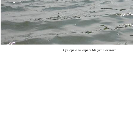
Cyklopalo sa kúpe v Malých Levároch