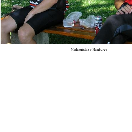
Medziprisátie v Hainburgu