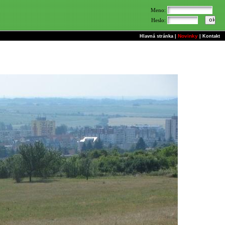
Meno:
Heslo:
Novinky
Hlavná stránka
|
|
Kontakt