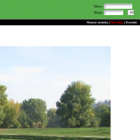
Meno:
Heslo:
Novinky
Hlavná stránka
|
|
Kontakt