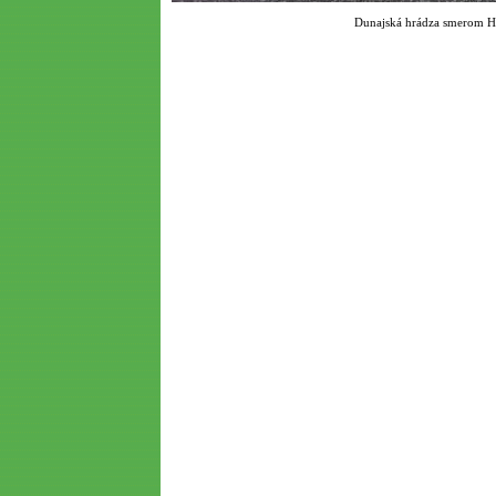
Dunajská hrádza smerom Ha