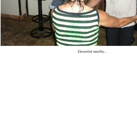
Záverečné tanečky...