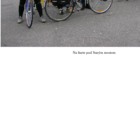
Na štarte pod Starým mostom