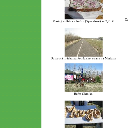
Ce
Mastný chlieb s cibuľou (Speckbrot) za 2,20 €.
Dunajská hrádza na Petržalskej strane na Mariána.
Bufet Obrátka.