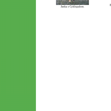
B
Janka s Cyklopalom.