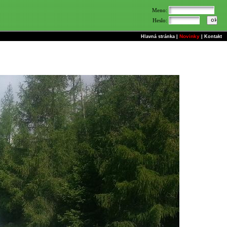
Meno:
Heslo:
Novinky
Hlavná stránka
|
|
Kontakt