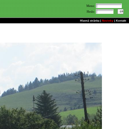
Meno:
Heslo:
Novinky
Hlavná stránka
|
|
Kontakt