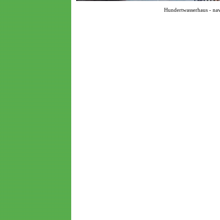
Hundertwasserhaus - nav