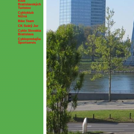
Klub
Bratislavských
Turistov
Cykloklub
Nižná
Bike Team
CK Svätý Jur
Cyklo Slovakia
Bratislava
Cyklopredajňa
Športservis