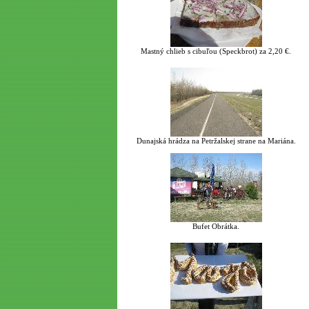
Mastný chlieb s cibuľou (Speckbrot) za 2,20 €.
Dunajská hrádza na Petržalskej strane na Mariána.
Bufet Obrátka.