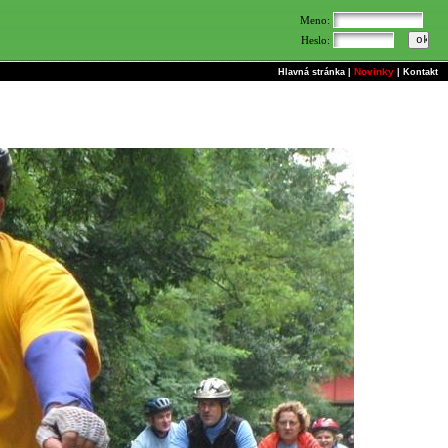
Meno:
Heslo:
Novinky
Hlavná stránka
|
|
Kontakt