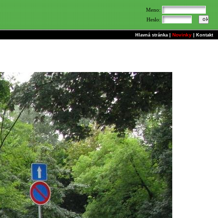
Meno:
Heslo:
Novinky
Hlavná stránka
|
|
Kontakt